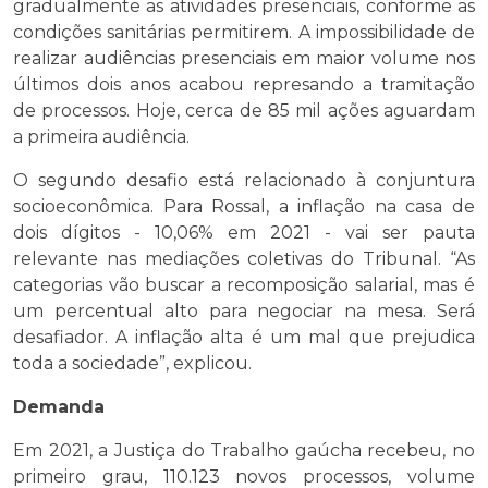
gradualmente as atividades presenciais, conforme as
condições sanitárias permitirem. A impossibilidade de
realizar audiências presenciais em maior volume nos
últimos dois anos acabou represando a tramitação
de processos. Hoje, cerca de 85 mil ações aguardam
a primeira audiência.
O segundo desafio está relacionado à conjuntura
socioeconômica. Para Rossal, a inflação na casa de
dois dígitos - 10,06% em 2021 - vai ser pauta
relevante nas mediações coletivas do Tribunal. “As
categorias vão buscar a recomposição salarial, mas é
um percentual alto para negociar na mesa. Será
desafiador. A inflação alta é um mal que prejudica
toda a sociedade”, explicou.
Demanda
Em 2021, a Justiça do Trabalho gaúcha recebeu, no
primeiro grau, 110.123 novos processos, volume