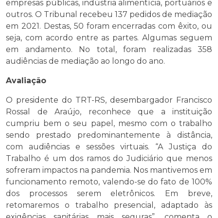
empresas públicas, indústria alimentícia, portuários e
outros. O Tribunal recebeu 137 pedidos de mediação
em 2021. Destas, 50 foram encerradas com êxito, ou
seja, com acordo entre as partes. Algumas seguem
em andamento. No total, foram realizadas 358
audiências de mediação ao longo do ano.
Avaliação
O presidente do TRT-RS, desembargador Francisco
Rossal de Araújo, reconhece que a instituição
cumpriu bem o seu papel, mesmo com o trabalho
sendo prestado predominantemente à distância,
com audiências e sessões virtuais. “A Justiça do
Trabalho é um dos ramos do Judiciário que menos
sofreram impactos na pandemia. Nos mantivemos em
funcionamento remoto, valendo-se do fato de 100%
dos processos serem eletrônicos. Em breve,
retomaremos o trabalho presencial, adaptado às
exigências sanitárias mais seguras”, comenta o