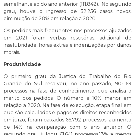
semelhante ao do ano anterior (111.842). No segundo
grau, houve o ingresso de 52.256 casos novos,
diminuição de 20% em relação a 2020.
Os pedidos mais frequentes nos processos ajuizados
em 2021 foram verbas rescisórias, adicional de
insalubridade, horas extras e indenizações por danos
morais.
Produtividade
O primeiro grau da Justiça do Trabalho do Rio
Grande do Sul resolveu, no ano passado, 90.069
processos na fase de conhecimento, que analisa o
mérito dos pedidos. O número é 10% menor em
relação a 2020. Na fase de execução, etapa final em
que são calculados e pagos os direitos reconhecidos
em juízo, foram baixados 66.792 processos, aumento
de 14% na comparação com o ano anterior. O
segundo grau julgou 61.641 processos,13% a menos