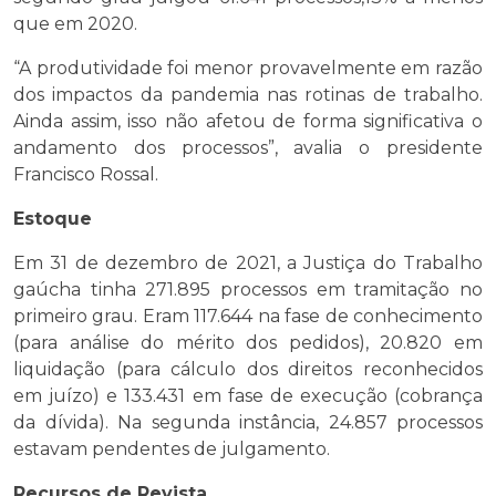
que em 2020.
“A produtividade foi menor provavelmente em razão
dos impactos da pandemia nas rotinas de trabalho.
Ainda assim, isso não afetou de forma significativa o
andamento dos processos”, avalia o presidente
Francisco Rossal.
Estoque
Em 31 de dezembro de 2021, a Justiça do Trabalho
gaúcha tinha 271.895 processos em tramitação no
primeiro grau. Eram 117.644 na fase de conhecimento
(para análise do mérito dos pedidos), 20.820 em
liquidação (para cálculo dos direitos reconhecidos
em juízo) e 133.431 em fase de execução (cobrança
da dívida). Na segunda instância, 24.857 processos
estavam pendentes de julgamento.
Recursos de Revista