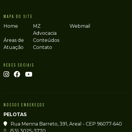
MAPA DO SITE
Home
MZ
Webmail
Advocacia
Áreas de
Conteúdos
Atuação
Contato
REDES SOCIAIS
NOSSOS ENDEREÇOS
PELOTAS
Rua Menna Barreto, 391, Areal - CEP 96077-640
(53) 3025-3770