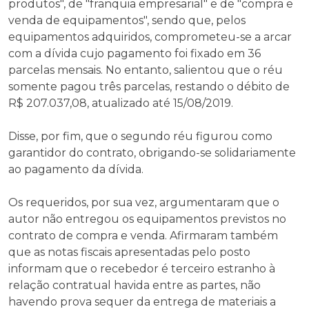
produtos", de "franquia empresarial" e de "compra e
venda de equipamentos", sendo que, pelos
equipamentos adquiridos, comprometeu-se a arcar
com a dívida cujo pagamento foi fixado em 36
parcelas mensais. No entanto, salientou que o réu
somente pagou três parcelas, restando o débito de
R$ 207.037,08, atualizado até 15/08/2019.
Disse, por fim, que o segundo réu figurou como
garantidor do contrato, obrigando-se solidariamente
ao pagamento da dívida.
Os requeridos, por sua vez, argumentaram que o
autor não entregou os equipamentos previstos no
contrato de compra e venda. Afirmaram também
que as notas fiscais apresentadas pelo posto
informam que o recebedor é terceiro estranho à
relação contratual havida entre as partes, não
havendo prova sequer da entrega de materiais a