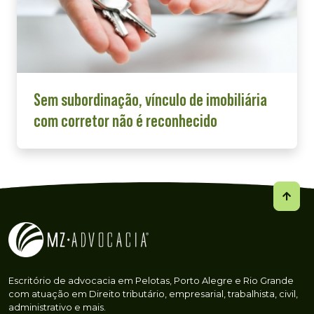
Sem subordinação, vínculo de imobiliária
com corretor não é reconhecido
Escritório de advocacia em Pelotas, Porto Alegre e Rio Grande
com atuação em Direito tributário, empresarial, trabalhista, civil,
administrativo e mais.