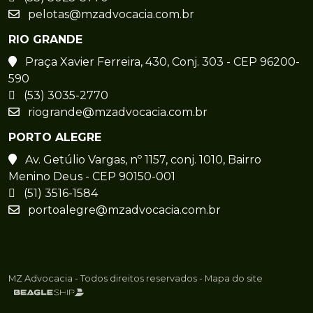
pelotas@mzadvocacia.com.br
RIO GRANDE
Praça Xavier Ferreira, 430, Conj. 303 - CEP 96200-
590
(53) 3035-2770
riogrande@mzadvocacia.com.br
PORTO ALEGRE
Av. Getúlio Vargas, nº 1157, conj. 1010, Bairro
Menino Deus - CEP 90150-001
(51) 3516-1584
portoalegre@mzadvocacia.com.br
MZ Advocacia - Todos direitos reservados -
Mapa do site