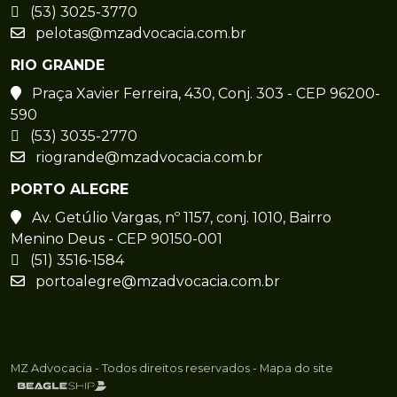
(53) 3025-3770
pelotas@mzadvocacia.com.br
RIO GRANDE
Praça Xavier Ferreira, 430, Conj. 303 - CEP 96200-
590
(53) 3035-2770
riogrande@mzadvocacia.com.br
PORTO ALEGRE
Av. Getúlio Vargas, nº 1157, conj. 1010, Bairro
Menino Deus - CEP 90150-001
(51) 3516-1584
portoalegre@mzadvocacia.com.br
MZ Advocacia - Todos direitos reservados -
Mapa do site