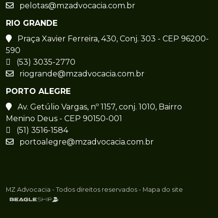
pelotas@mzadvocacia.com.br
RIO GRANDE
Praça Xavier Ferreira, 430, Conj. 303 - CEP 96200-
590
(53) 3035-2770
riogrande@mzadvocacia.com.br
PORTO ALEGRE
Av. Getúlio Vargas, nº 1157, conj. 1010, Bairro
Menino Deus - CEP 90150-001
(51) 3516-1584
portoalegre@mzadvocacia.com.br
MZ Advocacia - Todos direitos reservados -
Mapa do site