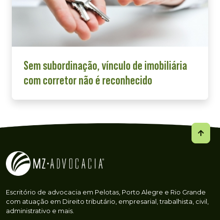
Sem subordinação, vínculo de imobiliária
com corretor não é reconhecido
Escritório de advocacia em Pelotas, Porto Alegre e Rio Grande
com atuação em Direito tributário, empresarial, trabalhista, civil,
administrativo e mais.