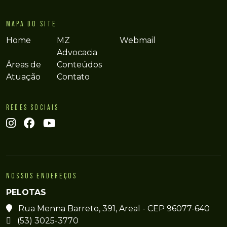
MAPA DO SITE
Home
MZ
Webmail
Advocacia
Áreas de
Conteúdos
Atuação
Contato
REDES SOCIAIS
NOSSOS ENDEREÇOS
PELOTAS
Rua Menna Barreto, 391, Areal - CEP 96077-640
(53) 3025-3770