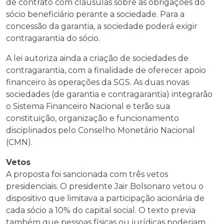
de contrato com cláusulas sobre as obrigações do
sócio beneficiário perante a sociedade. Para a
concessão da garantia, a sociedade poderá exigir
contragarantia do sócio.
A lei autoriza ainda a criação de sociedades de
contragarantia, com a finalidade de oferecer apoio
financeiro às operações da SGS. As duas novas
sociedades (de garantia e contragarantia) integrarão
o Sistema Financeiro Nacional e terão sua
constituição, organização e funcionamento
disciplinados pelo Conselho Monetário Nacional
(CMN).
Vetos
A proposta foi sancionada com três vetos
presidenciais. O presidente Jair Bolsonaro vetou o
dispositivo que limitava a participação acionária de
cada sócio a 10% do capital social. O texto previa
também que pessoas físicas ou jurídicas poderiam