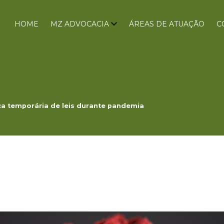
HOME
MZ ADVOCACIA
ÁREAS DE ATUAÇÃO
C
a temporária de leis durante pandemia