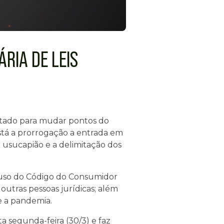
RIA DE LEIS
entado para mudar pontos do
 está a prorrogação a entrada em
 usucapião e a delimitação dos
 uso do Código do Consumidor
outras pessoas jurídicas; além
e a pandemia.
a segunda-feira (30/3) e faz