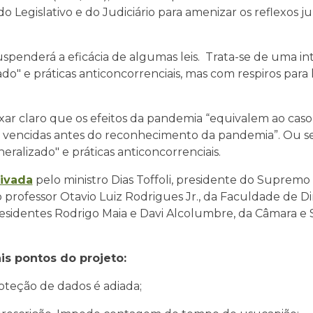
 Legislativo e do Judiciário para amenizar os reflexos j
spenderá a eficácia de algumas leis. Trata-se de uma in
do" e práticas anticoncorrenciais, mas com respiros para 
ar claro que os efeitos da pandemia “equivalem ao caso 
 vencidas antes do reconhecimento da pandemia”. Ou sej
eralizado" e práticas anticoncorrenciais.
tivada
pelo ministro Dias Toffoli, presidente do Supremo
 professor Otavio Luiz Rodrigues Jr., da Faculdade de Di
residentes Rodrigo Maia e Davi Alcolumbre, da Câmara e
is pontos do projeto:
eção de dados é adiada;