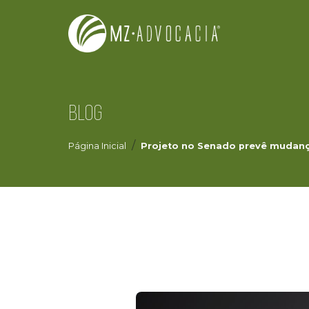
BLOG
Página Inicial
Projeto no Senado prevê mudanç