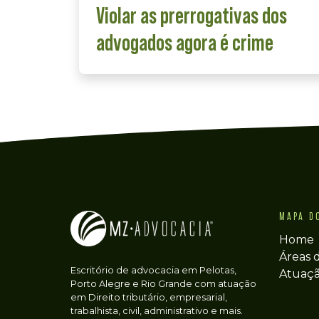
Violar as prerrogativas dos
advogados agora é crime
MAPA D
Home
Áreas 
Escritório de advocacia em Pelotas,
Atuaç
Porto Alegre e Rio Grande com atuação
em Direito tributário, empresarial,
trabalhista, civil, administrativo e mais.