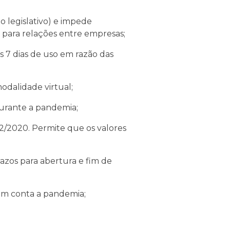
 legislativo) e impede
 para relações entre empresas;
7 dias de uso em razão das
dalidade virtual;
urante a pandemia;
2020. Permite que os valores
zos para abertura e fim de
m conta a pandemia;