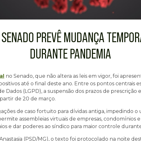
 SENADO PREVÊ MUDANÇA TEMPORÁ
DURANTE PANDEMIA
al
no Senado, que não altera as leis em vigor, foi apres
positivos até o final deste ano. Entre os pontos centrais
 de Dados (LGPD), a suspensão dos prazos de prescrição e
 partir de 20 de março.
ções de caso fortuito para dívidas antiga, impedindo o
ermite assembleias virtuais de empresas, condomínios e 
ios e dar poderes ao síndico para maior controle durant
nastasia (PSD/MG), o texto foi protocolado na noite dest