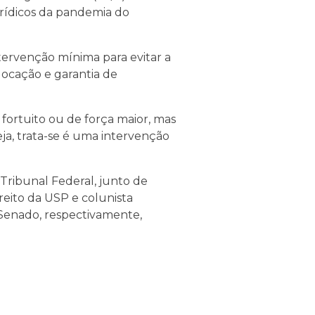
urídicos da pandemia do
tervenção mínima para evitar a
locação e garantia de
fortuito ou de força maior, mas
a, trata-se é uma intervenção
 Tribunal Federal, junto de
reito da USP e colunista
 Senado, respectivamente,