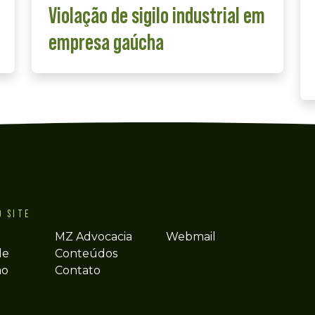
Violação de sigilo industrial em
empresa gaúcha
O SITE
MZ Advocacia
Webmail
de
Conteúdos
ão
Contato