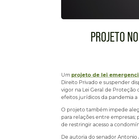
PROJETO NO
Um
projeto de lei emergenci
Direito Privado e suspender dis
vigor na Lei Geral de Proteção
efeitos jurídicos da pandemia a
O projeto também impede alega
para relações entre empresas; p
de restringir acesso a condomín
De autoria do senador Antonio A