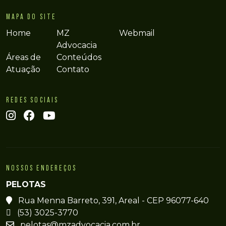
MAPA DO SITE
Home
MZ
Webmail
Advocacia
Áreas de
Conteúdos
Atuação
Contato
REDES SOCIAIS
NOSSOS ENDEREÇOS
PELOTAS
Rua Menna Barreto, 391, Areal - CEP 96077-640
(53) 3025-3770
pelotas@mzadvocacia.com.br