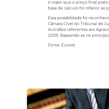
é maior que o preço final prat
base de cálculo for inferior ao 
Essa possibilidade foi reconhec
Câmara Cível do Tribunal de Ju
Acórdãos referentes aos Agrav
2019). Baseando-se no princípi
Fonte: Econet