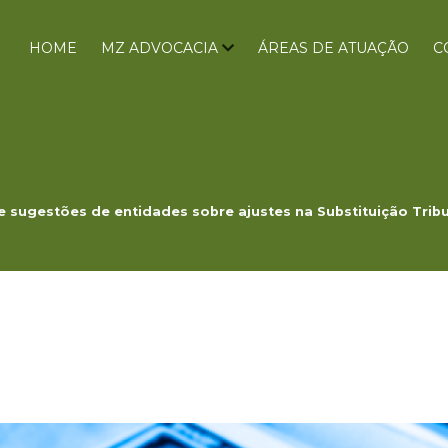
HOME
MZ ADVOCACIA
ÁREAS DE ATUAÇÃO
C
e sugestões de entidades sobre ajustes na Substituição Tribu