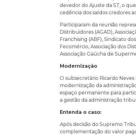
devedor do Ajuste da ST, o que 
cedência dos saldos credores 
Participaram da reunião repres
Distribuidores (AGAD), Associaç
Franchising (ABF), Sindicato dos
Fecomércio, Associação dos Dis
Associação Gaúcha de Supermerc
Modernização
O subsecretário Ricardo Neves 
modernização da administração 
espaço permanente para partici
a gestão da administração tribu
Entenda o caso:
Após decisão do Supremo Tribuna
complementação do valor pago 