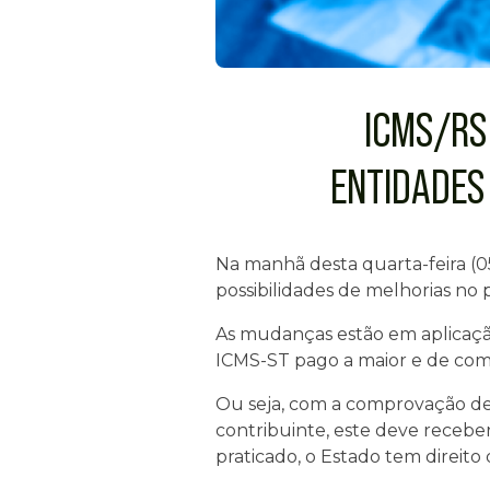
ICMS/RS
ENTIDADES
Na manhã desta quarta-feira (0
possibilidades de melhorias no p
As mudanças estão em aplicação
ICMS-ST pago a maior e de co
Ou seja, com a comprovação de 
contribuinte, este deve receber
praticado, o Estado tem direito