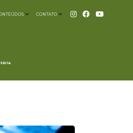
ONTEÚDOS
CONTATO
tária