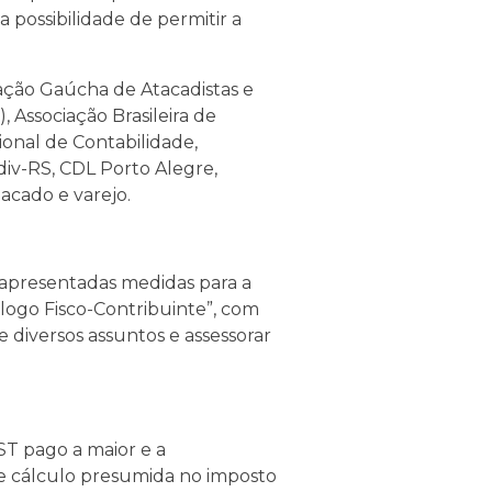
 possibilidade de permitir a
ação Gaúcha de Atacadistas e
, Associação Brasileira de
ional de Contabilidade,
iv-RS, CDL Porto Alegre,
acado e varejo.
 apresentadas medidas para a
logo Fisco-Contribuinte”, com
 diversos assuntos e assessorar
ST pago a maior e a
e cálculo presumida no imposto