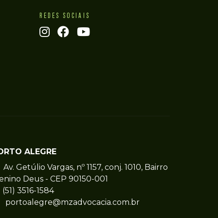
REDES SOCIAIS
ORTO ALEGRE
Av. Getúlio Vargas, nº 1157, conj. 1010, Bairro
enino Deus - CEP 90150-001
(51) 3516-1584
portoalegre@mzadvocacia.com.br