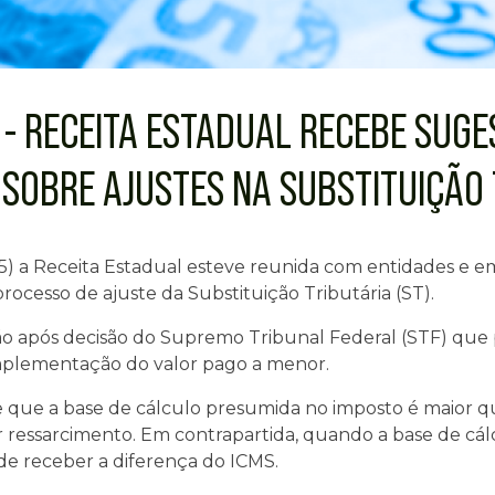
 - RECEITA ESTADUAL RECEBE SUGE
 SOBRE AJUSTES NA SUBSTITUIÇÃO 
5) a Receita Estadual esteve reunida com entidades e em
rocesso de ajuste da Substituição Tributária (ST).
 após decisão do Supremo Tribunal Federal (STF) que pos
mplementação do valor pago a menor.
que a base de cálculo presumida no imposto é maior que
 ressarcimento. Em contrapartida, quando a base de cálcu
 de receber a diferença do ICMS.