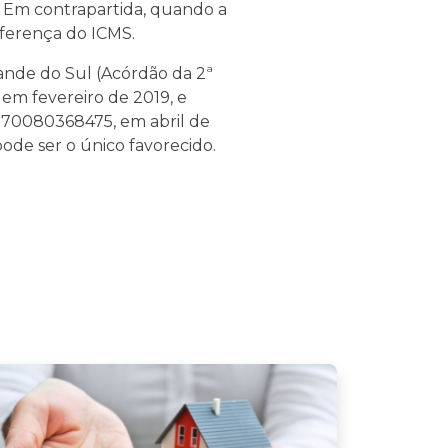
. Em contrapartida, quando a
diferença do ICMS.
rande do Sul (Acórdão da 2ª
em fevereiro de 2019, e
 70080368475, em abril de
ode ser o único favorecido.