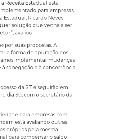
a Receita Estadual está
do implementado para empresas
ta Estadual, Ricardo Neves
lquer solução que venha a ser
tor”, avaliou.
expor suas propostas. A
rar a forma de apuração dos
cisamos implementar mudanças
e à sonegação e à concorrência
ocesso da ST e seguirão em
 dia 30, com o secretário da
oriedade para empresas com
ambém está avaliando outras
os próprios pela mesma
mal para compensar o saldo