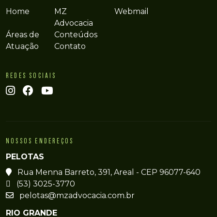
Home
MZ
Webmail
Advocacia
Áreas de
Conteúdos
Atuação
Contato
REDES SOCIAIS
NOSSOS ENDEREÇOS
PELOTAS
Rua Menna Barreto, 391, Areal - CEP 96077-640
(53) 3025-3770
pelotas@mzadvocacia.com.br
RIO GRANDE