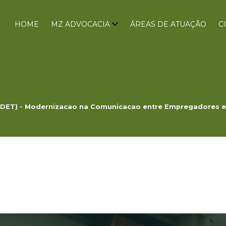
HOME
MZ ADVOCACIA
ÁREAS DE ATUAÇÃO
C
a (DET) - Modernizacao na Comunicacao entre Empregadores e 