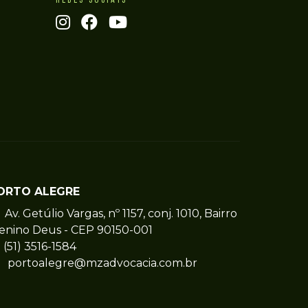
ORTO ALEGRE
Av. Getúlio Vargas, nº 1157, conj. 1010, Bairro
enino Deus - CEP 90150-001
(51) 3516-1584
portoalegre@mzadvocacia.com.br