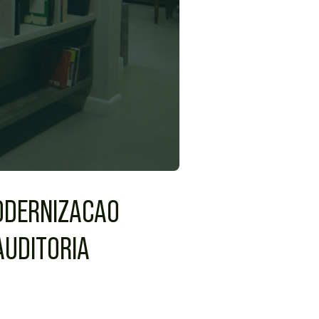
MODERNIZACAO
AUDITORIA