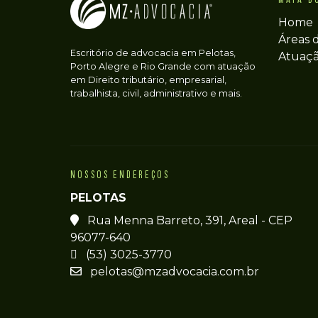
Home
Áreas 
Escritório de advocacia em Pelotas,
Atuaç
Porto Alegre e Rio Grande com atuação
em Direito tributário, empresarial,
trabalhista, civil, administrativo e mais.
NOSSOS ENDEREÇOS
PELOTAS
Rua Menna Barreto, 391, Areal - CEP
96077-640
(53) 3025-3770
pelotas@mzadvocacia.com.br