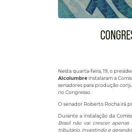
CONGRE
Nesta quarta-feira, 19, o pres
Alcolumbre
instalaram a Comis
senadores para produção conjun
no Congresso.
O senador Roberto Rocha irá pre
Durante a instalação da Comiss
Brasil não vai crescer apenas
tributário. Investindo e gerand