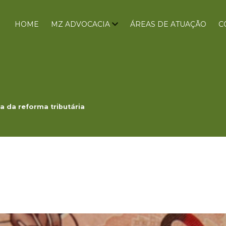
HOME
MZ ADVOCACIA
ÁREAS DE ATUAÇÃO
C
a da reforma tributária