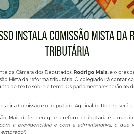
SSO INSTALA COMISSÃO MISTA DA 
TRIBUTÁRIA
idente da Câmara dos Deputados,
Rodrigo Maia
, e o pres
são Mista da reforma tributária. O colegiado irá contar 
ta de texto sobre o tema. Os parlamentares terão 45 di
sidir a Comissão e o deputado Aguinaldo Ribeiro será o 
ão, Maia defendeu que a reforma tributária é a mais im
 com a previdenciária e com a administrativa, o que 
o emprego".