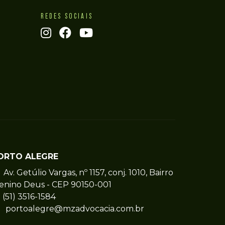
REDES SOCIAIS
ORTO ALEGRE
Av. Getúlio Vargas, nº 1157, conj. 1010, Bairro
enino Deus - CEP 90150-001
(51) 3516-1584
portoalegre@mzadvocacia.com.br