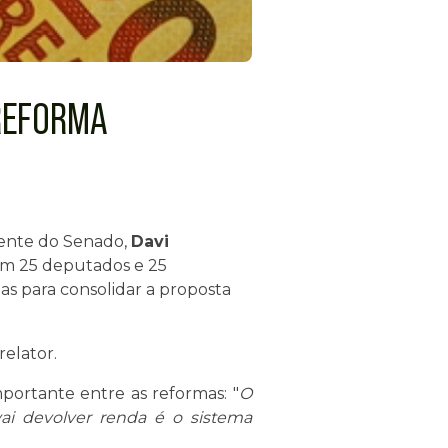
REFORMA
idente do Senado,
Davi
com 25 deputados e 25
as para consolidar a proposta
relator.
portante entre as reformas: "
O
vai devolver renda é o sistema