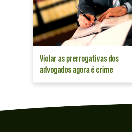
Violar as prerrogativas dos
advogados agora é crime