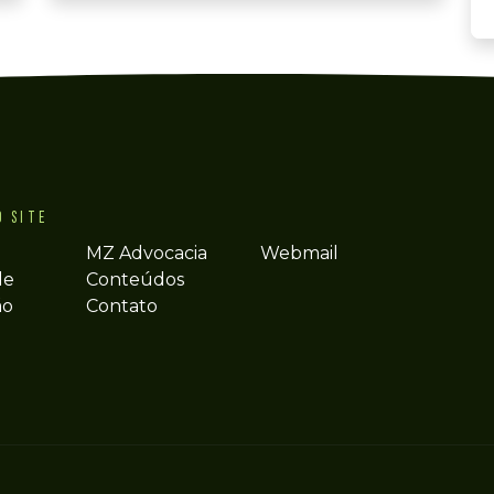
O SITE
MZ Advocacia
Webmail
de
Conteúdos
ão
Contato