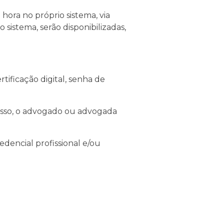
 hora no próprio sistema, via
 sistema, serão disponibilizadas,
ificação digital, senha de
cesso, o advogado ou advogada
redencial profissional e/ou