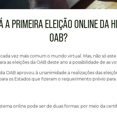
 A PRIMEIRA ELEIÇÃO ONLINE DA H
OAB?
 cada vez mais comum o mundo virtual. Mas, não só est
ra as eleições da OAB deste ano a possibilidade de as v
 da OAB aprovou à unanimidade a realizações das eleiçõ
o para os Estados que fizeram o requerimento prévio para
stema online pode ser de duas formas: por meio da certif