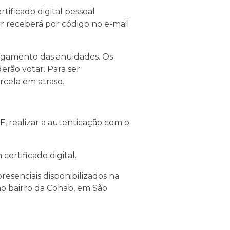
ificado digital pessoal
r receberá por código no e-mail
pagamento das anuidades. Os
rão votar. Para ser
rcela em atraso.
F, realizar a autenticação com o
ertificado digital.
resenciais disponibilizados na
no bairro da Cohab, em São