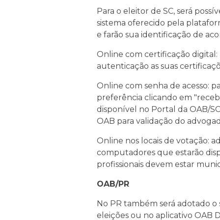
Para o eleitor de SC, será poss
sistema oferecido pela platafor
e farão sua identificação de ac
Online com certificação digital
autenticação as suas certificaç
Online com senha de acesso: par
preferência clicando em "receb
disponível no Portal da OAB/SC
OAB para validação do advogad
Online nos locais de votação: 
computadores que estarão dispo
profissionais devem estar mun
OAB/PR
No PR também será adotado o s
eleições ou no aplicativo OAB Di