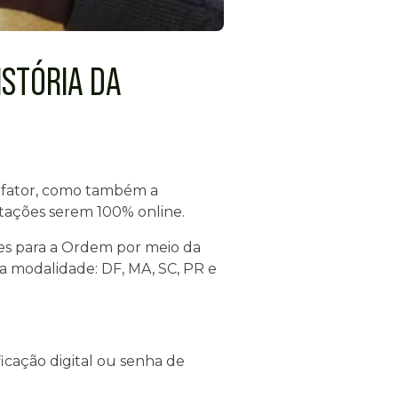
ISTÓRIA DA
e fator, como também a
otações serem 100% online.
es para a Ordem por meio da
 a modalidade: DF, MA, SC, PR e
icação digital ou senha de