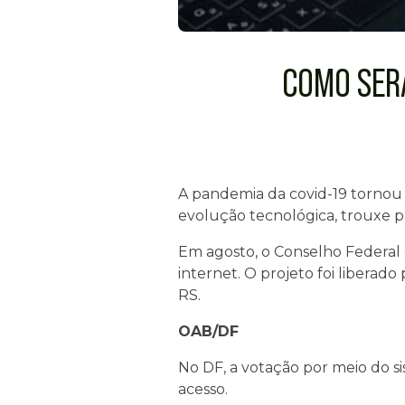
COMO SERÁ
A pandemia da covid-19 tornou
evolução tecnológica, trouxe pa
Em agosto, o Conselho Federal
internet. O projeto foi liberad
RS.
OAB/DF
No DF, a votação por meio do si
acesso.