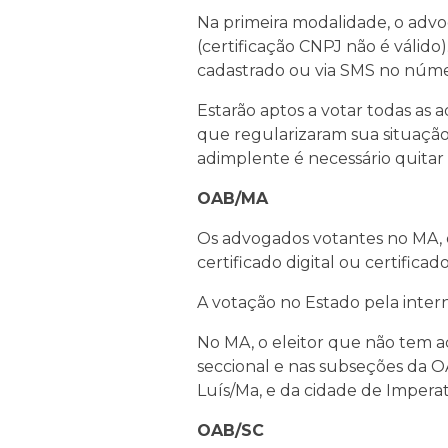
Na primeira modalidade, o advog
(certificação CNPJ não é válid
cadastrado ou via SMS no núme
Estarão aptos a votar todas as
que regularizaram sua situação
adimplente é necessário quitar 
OAB/MA
Os advogados votantes no MA, de
certificado digital ou certific
A votação no Estado pela intern
No MA, o eleitor que não tem ac
seccional e nas subseções da O
Luís/Ma, e da cidade de Imperatr
OAB/SC