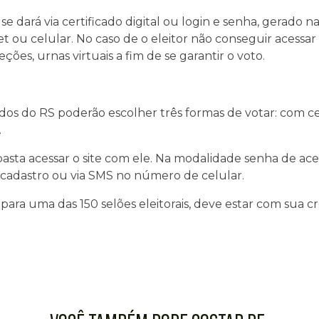
e dará via certificado digital ou login e senha, gerado na
 ou celular. No caso de o eleitor não conseguir acessar o
ções, urnas virtuais a fim de se garantir o voto.
os do RS poderão escolher três formas de votar: com cert
.
, basta acessar o site com ele. Na modalidade senha de a
 cadastro ou via SMS no número de celular.
r para uma das 150 selões eleitorais, deve estar com sua c