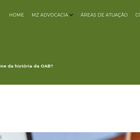
HOME
MZ ADVOCACIA
ÁREAS DE ATUAÇÃO
C
ine da história da OAB?