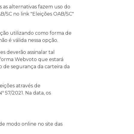
s as alternativas fazem uso do
OAB/SC no link "Eleições OAB/SC"
otação utilizando como forma de
não é válida nessa opção.
s deverão assinalar tal
taforma Webvoto que estará
o de segurança da carteira da
eições através de
 57/2021. Na data, os
e modo online no site das