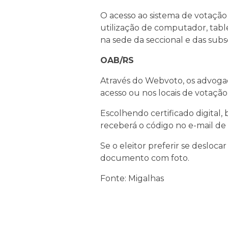
O acesso ao sistema de votação s
utilização de computador, tablet
na sede da seccional e das subse
OAB/RS
Através do Webvoto, os advogad
acesso ou nos locais de votação
Escolhendo certificado digital
receberá o código no e-mail de
Se o eleitor preferir se desloca
documento com foto.
Fonte: Migalhas