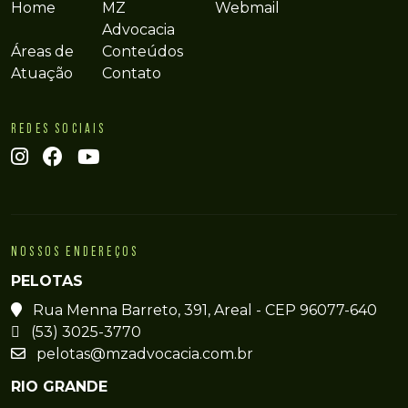
Home
MZ
Webmail
Advocacia
Áreas de
Conteúdos
Atuação
Contato
REDES SOCIAIS
NOSSOS ENDEREÇOS
PELOTAS
Rua Menna Barreto, 391, Areal - CEP 96077-640
(53) 3025-3770
pelotas@mzadvocacia.com.br
RIO GRANDE