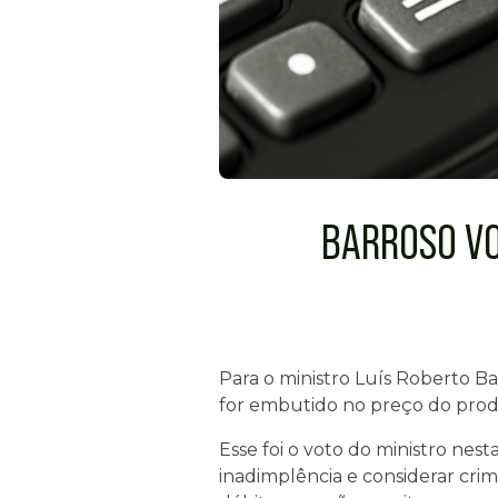
BARROSO VO
Para o ministro Luís Roberto Ba
for embutido no preço do produ
Esse foi o voto do ministro nest
inadimplência e considerar cri