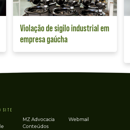
Violação de sigilo industrial em
empresa gaúcha
O SITE
MZ Advocacia
Webmail
de
Conteúdos