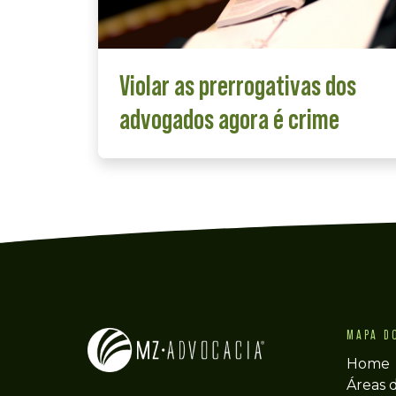
Violar as prerrogativas dos
advogados agora é crime
MAPA D
Home
Áreas 