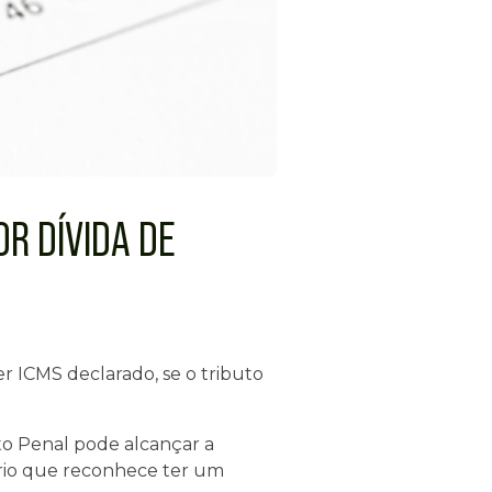
R DÍVIDA DE
r ICMS declarado, se o tributo
eito Penal pode alcançar a
ário que reconhece ter um