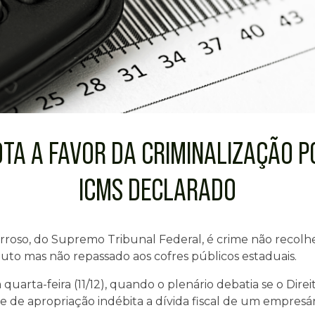
TA A FAVOR DA CRIMINALIZAÇÃO PO
ICMS DECLARADO
rroso, do Supremo Tribunal Federal, é crime não recolhe
to mas não repassado aos cofres públicos estaduais.
a quarta-feira (11/12), quando o plenário debatia se o Dir
me de apropriação indébita a dívida fiscal de um empres