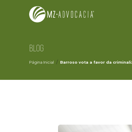
BLOG
Página Inicial
Barroso vota a favor da criminal