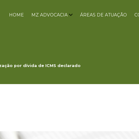
HOME
MZ ADVOCACIA
ÁREAS DE ATUAÇÃO
C
ização por dívida de ICMS declarado