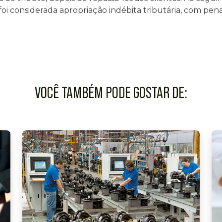
 foi considerada apropriação indébita tributária, com pen
VOCÊ TAMBÉM PODE GOSTAR DE: