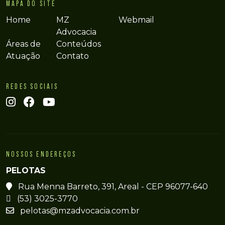
MAPA DO SITE
Home
MZ
Webmail
Advocacia
Áreas de
Conteúdos
Atuação
Contato
REDES SOCIAIS
NOSSOS ENDEREÇOS
PELOTAS
Rua Menna Barreto, 391, Areal - CEP 96077-640
(53) 3025-3770
pelotas@mzadvocacia.com.br