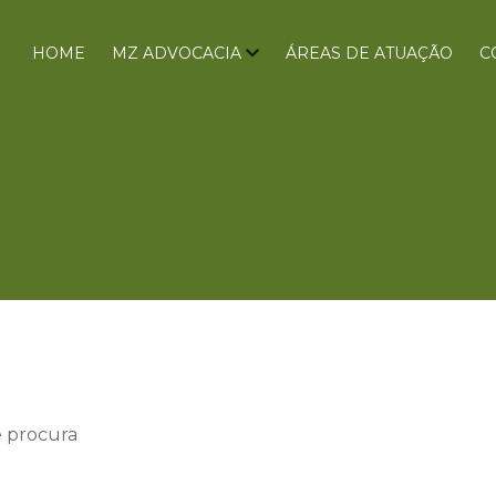
HOME
MZ ADVOCACIA
ÁREAS DE ATUAÇÃO
C
e procura