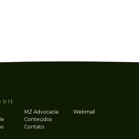
O SITE
MZ Advocacia
Webmail
de
Conteúdos
ão
Contato