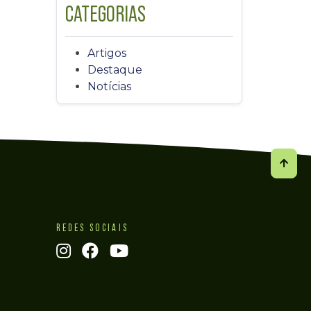
CATEGORIAS
Artigos
Destaque
Notícias
REDES SOCIAIS