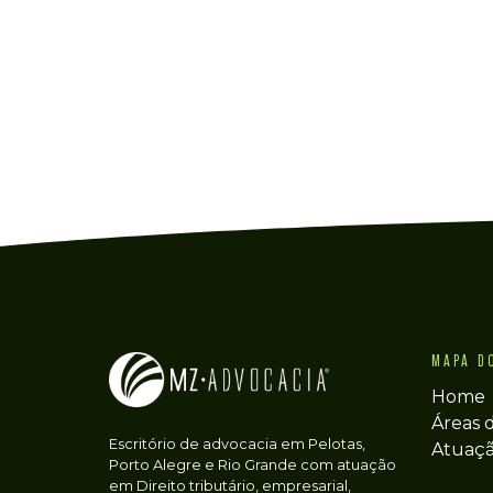
MAPA D
Home
Áreas 
Escritório de advocacia em Pelotas,
Atuaç
Porto Alegre e Rio Grande com atuação
em Direito tributário, empresarial,