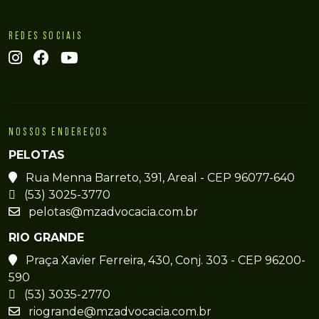
REDES SOCIAIS
NOSSOS ENDEREÇOS
PELOTAS
Rua Menna Barreto, 391, Areal - CEP 96077-640
(53) 3025-3770
pelotas@mzadvocacia.com.br
RIO GRANDE
Praça Xavier Ferreira, 430, Conj. 303 - CEP 96200-
590
(53) 3035-2770
riogrande@mzadvocacia.com.br