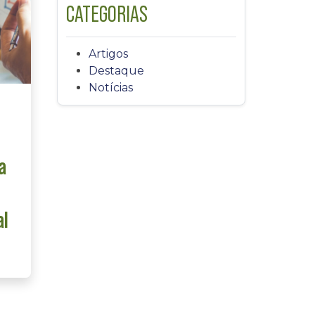
CATEGORIAS
Artigos
Destaque
Notícias
a
al