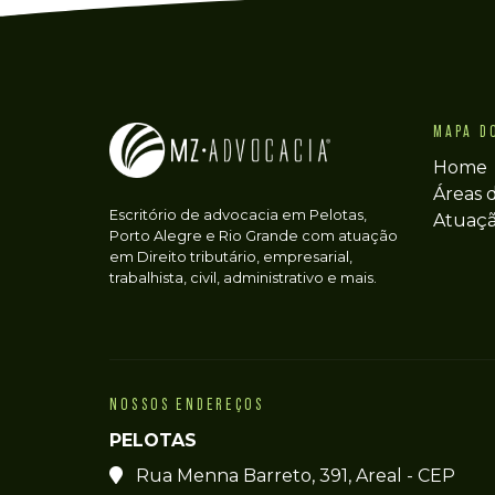
MAPA D
Home
Áreas 
Escritório de advocacia em Pelotas,
Atuaç
Porto Alegre e Rio Grande com atuação
em Direito tributário, empresarial,
trabalhista, civil, administrativo e mais.
NOSSOS ENDEREÇOS
PELOTAS
Rua Menna Barreto, 391, Areal - CEP