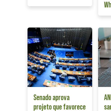
Wh
Senado aprova
AN
projeto que favorece
sa