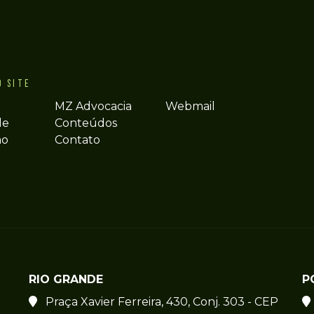
O SITE
MZ Advocacia
Webmail
de
Conteúdos
ão
Contato
RIO GRANDE
P
Praça Xavier Ferreira, 430, Conj. 303 - CEP