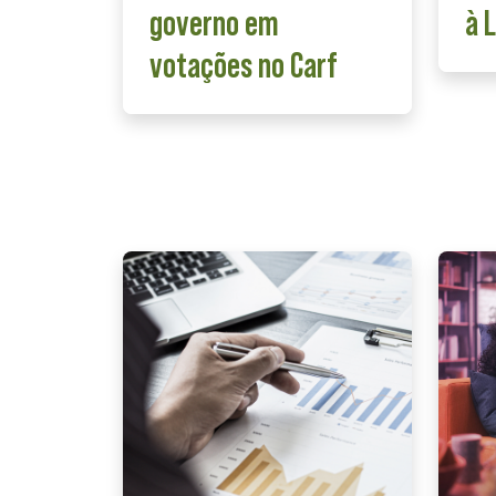
governo em
à 
votações no Carf