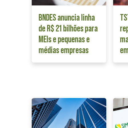
BNDES anuncia linha
TS
de R$ 21 bilhões para
re
MEIs e pequenas e
ma
médias empresas
em