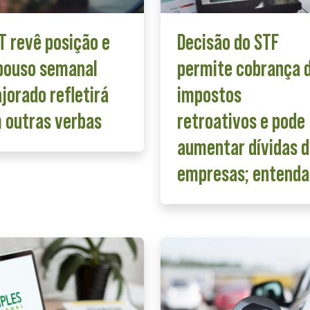
T revê posição e
Decisão do STF
pouso semanal
permite cobrança 
jorado refletirá
impostos
 outras verbas
retroativos e pode
aumentar dívidas 
empresas; entenda