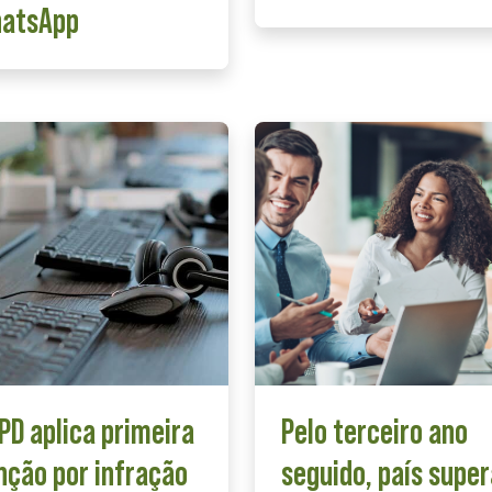
atsApp
PD aplica primeira
Pelo terceiro ano
nção por infração
seguido, país super