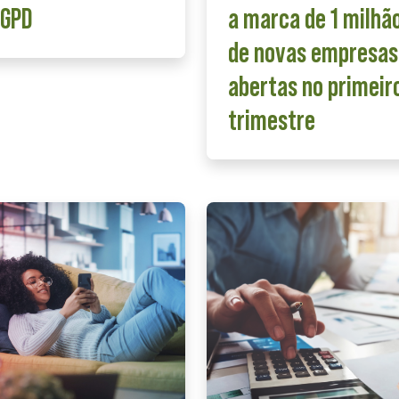
LGPD
a marca de 1 milhã
de novas empresas
abertas no primeir
trimestre