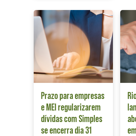
Prazo para empresas
Ri
e MEI regularizarem
la
dívidas com Simples
ab
se encerra dia 31
em