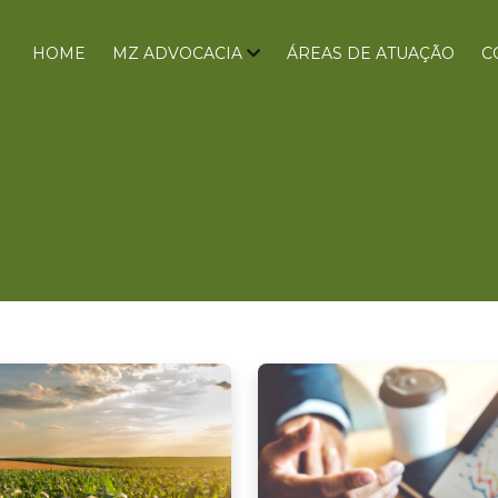
HOME
MZ ADVOCACIA
ÁREAS DE ATUAÇÃO
C