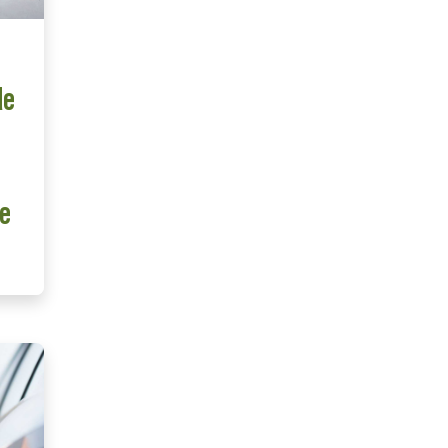
de
de